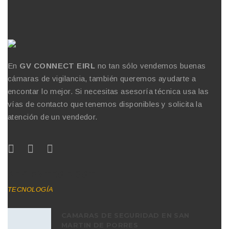
En
GV CONNECT EIRL
no tan sólo vendemos buenas
cámaras de vigilancia, también queremos ayudarte a
encontar lo mejor. Si necesitas asesoría técnica usa las
vías de contacto que tenemos disponibles y solicita la
atención de un vendedor.
RECIENTES POST
TECNOLOGÍA
CAMARAS DE SEGURIDAD EN SAN
MARTIN DE PORRES