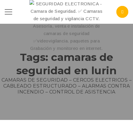
Tags: camaras de
seguridad en lurin
CAMARAS DE SEGURIDAD – CERCOS ELECTRICOS –
CABLEADO ESTRUCTURADO – ALARMAS CONTRA
INCENDIO – CONTROL DE ASISTENCIA