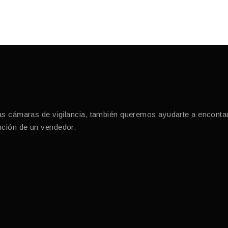
cámaras de vigilancia, también queremos ayudarte a encontar l
ención de un vendedor.