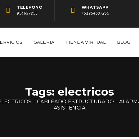
TELEFONO
WHATSAPP
954637255
+51954637255
ERVICIOS
GALERIA
TIENDA VIRTUAL
BLOG
Tags: electricos
ELECTRICOS – CABLEADO ESTRUCTURADO – ALARM
ASISTENCIA