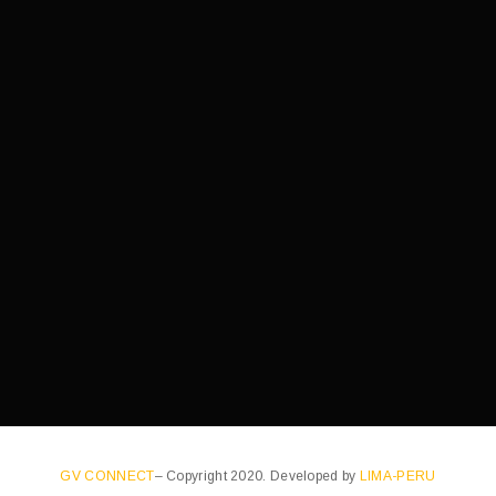
GV CONNECT
– Copyright 2020. Developed by
LIMA-PERU