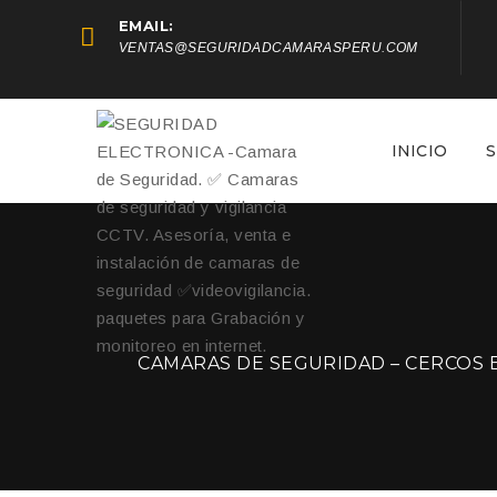
EMAIL:
VENTAS@SEGURIDADCAMARASPERU.COM
INICIO
S
CAMARAS DE SEGURIDAD – CERCOS 