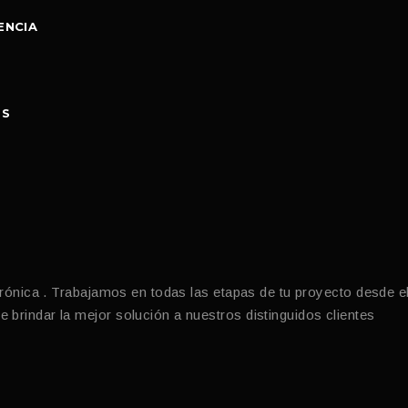
ENCIA
OS
trónica . Trabajamos en todas las etapas de tu proyecto desde e
brindar la mejor solución a nuestros distinguidos clientes