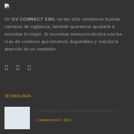
En
GV CONNECT EIRL
no tan sólo vendemos buenas
cámaras de vigilancia, también queremos ayudarte a
encontar lo mejor. Si necesitas asesoría técnica usa las
vías de contacto que tenemos disponibles y solicita la
atención de un vendedor.
RECIENTES POST
TECNOLOGÍA
CAMARAS DE SEGURIDAD EN SURCO
septiembre 21, 2022