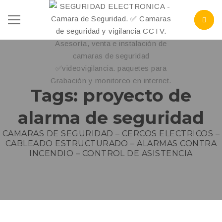
Tags: proyecto de
alarma de seguridad
CAMARAS DE SEGURIDAD – CERCOS ELECTRICOS –
CABLEADO ESTRUCTURADO – ALARMAS CONTRA
INCENDIO – CONTROL DE ASISTENCIA