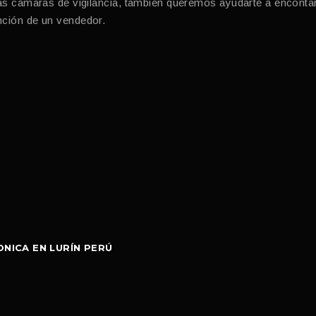
cámaras de vigilancia, también queremos ayudarte a encontar l
ención de un vendedor.
NICA EN LURÍN PERÚ