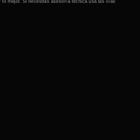
o mejor. Si necesitas asesoría técnica usa las vías