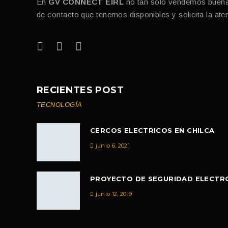
En
GV CONNECT EIRL
no tan sólo vendemos buenas 
de contacto que tenemos disponibles y solicita la at
RECIENTES POST
TECNOLOGÍA
CERCOS ELECTRICOS EN CHILCA
junio 6, 2021
PROYECTO DE SEGURIDAD ELECTRO
junio 12, 2019