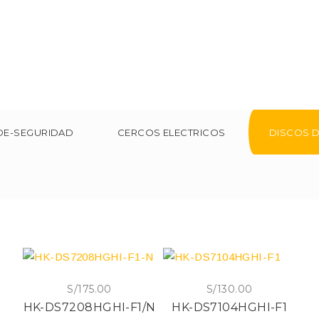
DE-SEGURIDAD
CERCOS ELECTRICOS
DISCOS 
S/
175.00
S/
130.00
HK-DS7208HGHI-F1/N
HK-DS7104HGHI-F1