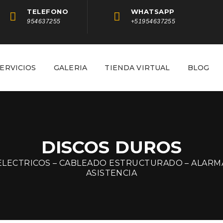
TELEFONO
WHATSAPP
954637255
+51954637255
ERVICIOS
GALERIA
TIENDA VIRTUAL
BLOG
DISCOS DUROS
ELECTRICOS – CABLEADO ESTRUCTURADO – ALARM
ASISTENCIA