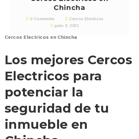
Chincha
0 Comments
Cercos Electricos
junio 6, 2021
Cercos Electricos en Chincha
Los mejores Cercos
Electricos para
potenciar la
seguridad de tu
inmueble en