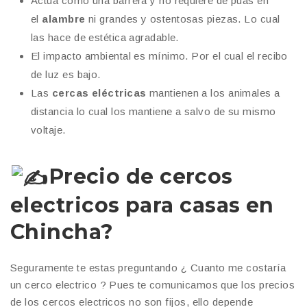
Actúa como una barrera y no requiere de púas en
el
alambre
ni grandes y ostentosas piezas. Lo cual
las hace de estética agradable.
El impacto ambiental es mínimo. Por el cual el recibo
de luz es bajo.
Las
cercas eléctricas
mantienen a los animales a
distancia lo cual los mantiene a salvo de su mismo
voltaje.
Precio de cercos
electricos para casas en
Chincha?
Seguramente te estas preguntando ¿ Cuanto me costaría
un cerco electrico ? Pues te comunicamos que los precios
de los cercos electricos no son fijos, ello depende