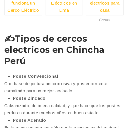
Casas
✍
Tipos de cercos
electricos en Chincha
Perú
Poste Convencional
Con base de pintura anticorrosiva y posteriormente
esmaltado para un mejor acabado.
Poste Zincado
Galvanizado, de buena calidad, y que hace que los postes
perduren durante muchos años en buen estado.
Poste Acerado
Es la mejor opción, no sólo por la resistencia del material,