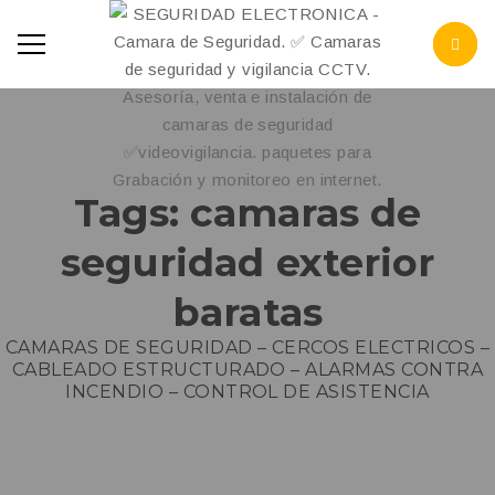
Tags: camaras de
seguridad exterior
baratas
CAMARAS DE SEGURIDAD – CERCOS ELECTRICOS –
CABLEADO ESTRUCTURADO – ALARMAS CONTRA
INCENDIO – CONTROL DE ASISTENCIA