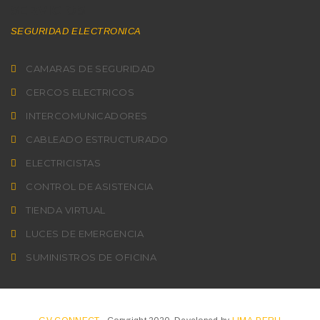
SERVICIOS
SEGURIDAD ELECTRONICA
CAMARAS DE SEGURIDAD
CERCOS ELECTRICOS
INTERCOMUNICADORES
CABLEADO ESTRUCTURADO
ELECTRICISTAS
CONTROL DE ASISTENCIA
TIENDA VIRTUAL
LUCES DE EMERGENCIA
SUMINISTROS DE OFICINA