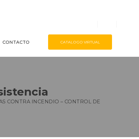
CONTACTO
CATALOGO VIRTUAL
sistencia
AS CONTRA INCENDIO – CONTROL DE