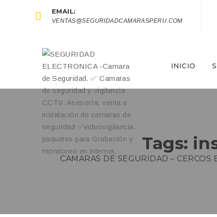
EMAIL:
VENTAS@SEGURIDADCAMARASPERU.COM
INICIO
S
Tags: in
CAMARAS DE SEGURIDAD – CERCOS 