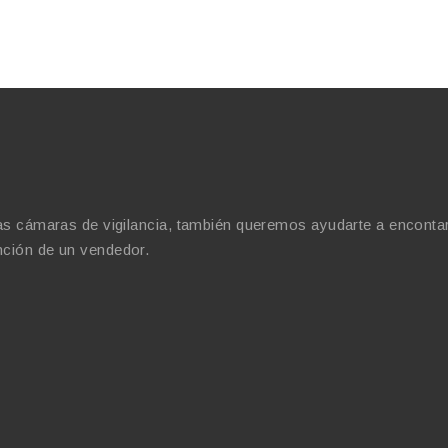
cámaras de vigilancia, también queremos ayudarte a encontar l
ención de un vendedor.