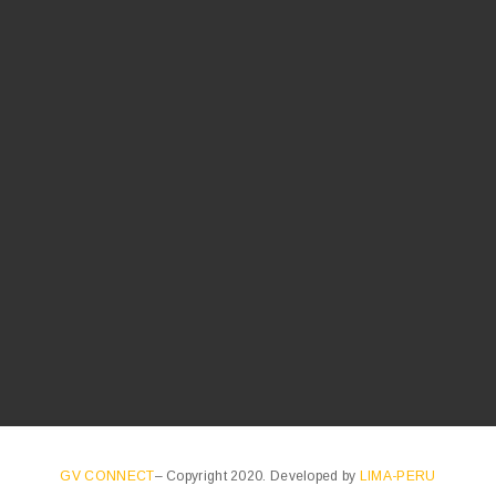
GV CONNECT
– Copyright 2020. Developed by
LIMA-PERU