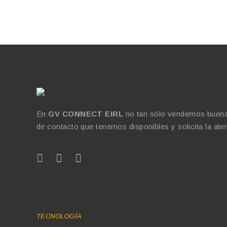
En
GV CONNECT EIRL
no tan sólo vendemos buenas 
de contacto que tenemos disponibles y solicita la at
RECIENTES POST
TECNOLOGÍA