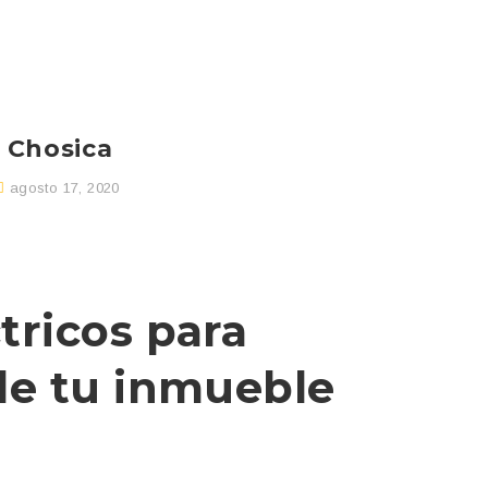
n Chosica
agosto 17, 2020
tricos para
de tu inmueble