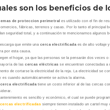
ales son los beneficios de l
temas de proteccion perimetral
es utilizado con el fin de res
omercios, fábricas, terrenos y casas. Por lo tanto el principal b
dan seguridad total, y a continuación te mencionamos algunos be
escarga que emite una
cerca electrificada
es de alto voltaje 
a por esta causa.
egen el hogar, ya que las personas se la pensarán dos veces o 
mayoría de las
cercas eléctricas
se encuentran conectadas a u
nto de cortarse la electricidad de la reja. La electricidad se 
 y es cuando automáticamente se activa la alarma.
cerca electrificada
tiene un costo inferior al de las cercas c
iderar.
antenimiento es sencillo y económico, el cual se puede program
cercas electrificadas
siempre tienen instalado un cartel muy