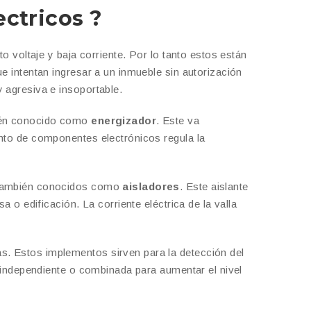
ctricos ?
o voltaje y baja corriente. Por lo tanto estos están
e intentan ingresar a un inmueble sin autorización
 agresiva e insoportable.
ién conocido como
energizador
. Este va
unto de componentes electrónicos regula la
s también conocidos como
aisladores
. Este aislante
a o edificación. La corriente eléctrica de la valla
as. Estos implementos sirven para la detección del
a independiente o combinada para aumentar el nivel