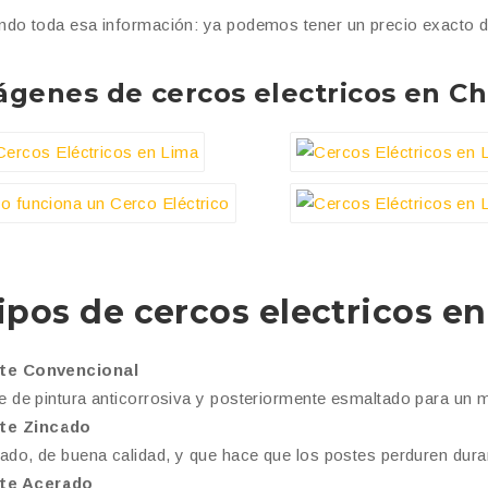
do toda esa información: ya podemos tener un precio exacto de
ágenes de cercos electricos en
Ch
ipos de cercos electricos e
te Convencional
 de pintura anticorrosiva y posteriormente esmaltado para un 
te Zincado
ado, de buena calidad, y que hace que los postes perduren du
te Acerado