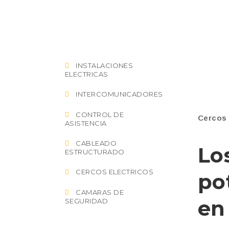
INSTALACIONES
ELECTRICAS
INTERCOMUNICADORES
CONTROL DE
Cercos 
ASISTENCIA
CABLEADO
Lo
ESTRUCTURADO
CERCOS ELECTRICOS
po
CAMARAS DE
e
SEGURIDAD