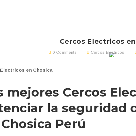
Cercos Electricos e
0 Comments
Cercos Electricos
Electricos en Chosica
s mejores Cercos Elec
tenciar la seguridad 
n
Chosica
Perú