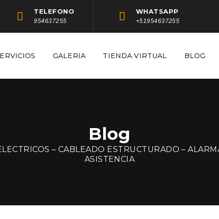
TELEFONO
WHATSAPP
954637255
+51954637255
ERVICIOS
GALERIA
TIENDA VIRTUAL
BLOG
Blog
ELECTRICOS – CABLEADO ESTRUCTURADO – ALARM
ASISTENCIA