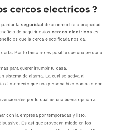
os cercos electricos ?
guardar la
seguridad
de un inmueble o propiedad
eneficio de adquirir estos
cercos electricos
es
neficios que la cerca electrificada nos da.
y corta. Por lo tanto no es posible que una persona
más para querer irrumpir tu casa.
n sistema de alarma. La cual se activa al
corta al momento que una persona hizo contacto con
onvencionales por lo cual es una buena opción a
ar con la empresa por temporadas y listo.
 disuasivo. Es así que provocan miedo en los