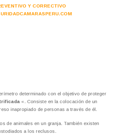
REVENTIVO Y CORRECTIVO
EGURIDADCAMARASPERU.COM
rímetro determinado con el objetivo de proteger
ctrificada
«. Consiste en la colocación de un
greso inapropiado de personas a través de él.
os de animales en un granja. También existen
ustodiados a los reclusos.