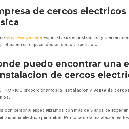
presa de cercos electricos
sica
una
empresa peruana
especializada en instalación y mantenimi
profesionales capacitados en cercos electricos.
nde puedo encontrar una e
instalacion de cercos electr
UTRONICS proporcionamos la
instalacion
y
venta de cercos
nios.
 con personal especializamos con más de 8 años de experiencia
el sistema electrico perimetral. Por lo tanto la instalación es h