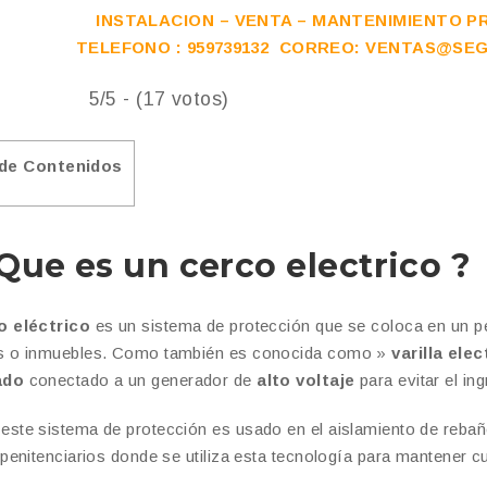
INSTALACION – VENTA – MANTENIMIENTO P
TELEFONO : 959739132 CORREO: VENTAS@S
5/5 - (17 votos)
 de Contenidos
Que es un cerco electrico ?
o eléctrico
es un sistema de protección que se coloca en un pe
s o inmuebles. Como también es conocida como »
varilla ele
ado
conectado a un generador de
alto voltaje
para evitar el in
ste sistema de protección es usado en el aislamiento de rebañ
 penitenciarios donde se utiliza esta tecnología para mantener c