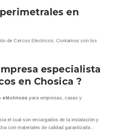
 perimetrales en
ento de Cercos Electricos. Contamos con los
mpresa especialista
icos en
Chosica
?
 eléctricos
para empresas, casas y
 el cual son encargados de la instalación y
echa con materiales de calidad garantizada .