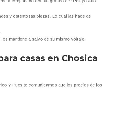
 viene acompañado con un gráfico de “Peligro Alto
ndes y ostentosas piezas. Lo cual las hace de
.
l los mantiene a salvo de su mismo voltaje.
 para casas en
Chosica
rico ? Pues te comunicamos que los precios de los