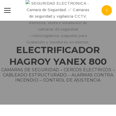
ELECTRIFICADOR
HAGROY YANEX 800
CAMARAS DE SEGURIDAD – CERCOS ELECTRICOS –
CABLEADO ESTRUCTURADO – ALARMAS CONTRA
INCENDIO – CONTROL DE ASISTENCIA